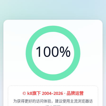
100%
© k8旗下 2004–2026 · 品牌运营
为获得更好的访问体验，建议使用主流浏览器访